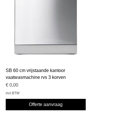
SB 60 cm vrijstaande kantoor
vaatwasmachine rvs 3 korven
Prijs
€ 0,00
incl.BTW
Offerte aanvraag