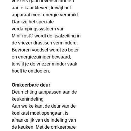
vriezers gaan levensmiddelen
aan elkaar kleven, terwijl het
apparaat meer energie verbruikt.
Dankzij het speciale
verdampingssysteem van
MinFrost® wordt de ijsafzetting in
de vriezer drastisch verminderd.
Bevroren voedsel wordt zo beter
en energiezuiniger bewaard,
terwijl je de vriezer minder vaak
hoeft te ontdooien.
Omkeerbare deur
Deurrichting aanpassen aan de
keukenindeling
Aan welke kant de deur van de
koelkast moet opengaan, is
afhankelijk van de indeling van
de keuken. Met de omkeerbare