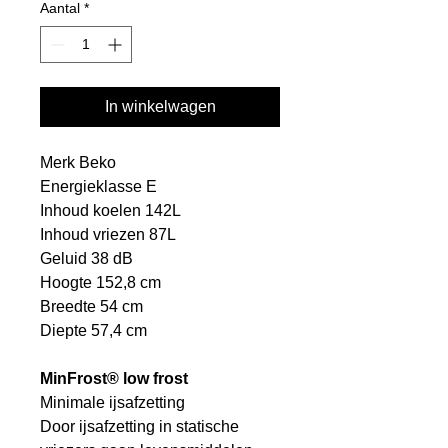
Aantal
*
In winkelwagen
Merk Beko
Energieklasse E
Inhoud koelen 142L
Inhoud vriezen 87L
Geluid 38 dB
Hoogte 152,8 cm
Breedte 54 cm
Diepte 57,4 cm
MinFrost® low frost
Minimale ijsafzetting
Door ijsafzetting in statische