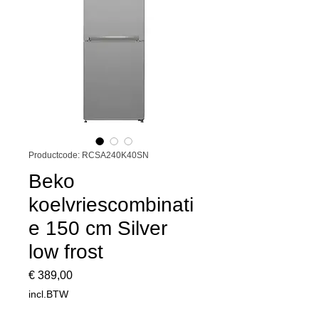
Productcode: RCSA240K40SN
Beko
koelvriescombinati
e 150 cm Silver
low frost
Prijs
€ 389,00
incl.BTW