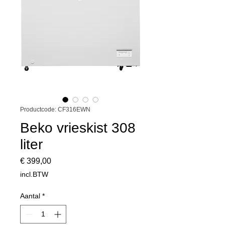
Productcode: CF316EWN
Beko vrieskist 308
liter
Prijs
€ 399,00
incl.BTW
Aantal
*