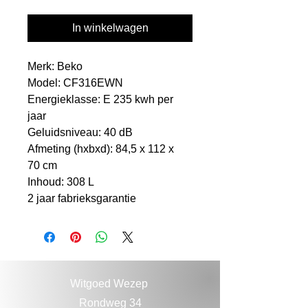
In winkelwagen
Merk: Beko
Model: CF316EWN
Energieklasse: E 235 kwh per
jaar
Geluidsniveau: 40 dB
Afmeting (hxbxd): 84,5 x 112 x
70 cm
Inhoud: 308 L
2 jaar fabrieksgarantie
Witgoed Wezep
Rondweg 34