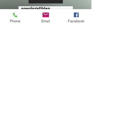
Phone
Email
Facebook
info@witgoedwezep.nl