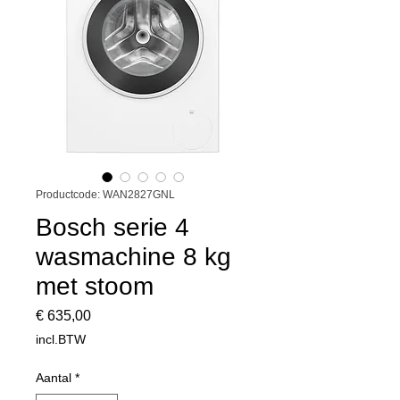
Productcode: WAN2827GNL
Bosch serie 4
wasmachine 8 kg
met stoom
Prijs
€ 635,00
incl.BTW
Aantal
*