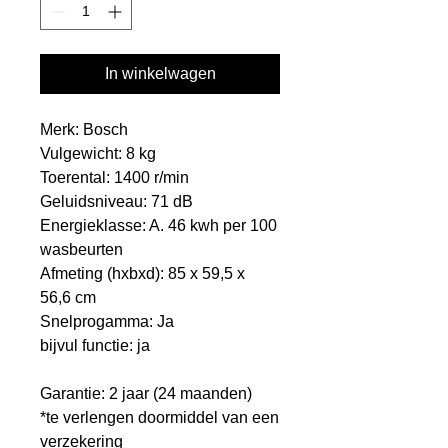
In winkelwagen
Merk: Bosch
Vulgewicht: 8 kg
Toerental: 1400 r/min
Geluidsniveau: 71 dB
Energieklasse: A. 46 kwh per 100
wasbeurten
Afmeting (hxbxd): 85 x 59,5 x
56,6 cm
Snelprogamma: Ja
bijvul functie: ja
Garantie: 2 jaar (24 maanden)
*te verlengen doormiddel van een
verzekering