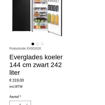
Productcode: EV0D2020
Everglades koeler
144 cm zwart 242
liter
Prijs
€ 319,00
incl.BTW
Aantal
*