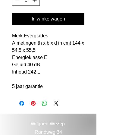
In winkelwagen
Merk Everglades
Afmetingen (h x b x d in cm) 144 x
54,5 x 55,5
Energieklasse E
Geluid 40 dB
Inhoud 242 L
5 jaar garantie
Witgoed Wezep
Rondweg 34