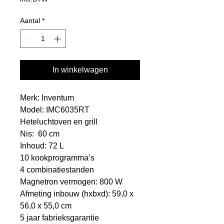
Aantal
*
In winkelwagen
Merk: Inventum
Model: IMC6035RT
Heteluchtoven en grill
Nis: 60 cm
Inhoud: 72 L
10 kookprogramma’s
4 combinatiestanden
Magnetron vermogen: 800 W
Afmeting inbouw (hxbxd): 59,0 x
56,0 x 55,0 cm
5 jaar fabrieksgarantie