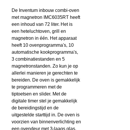
De Inventum inbouw combi-oven
met magnetron IMC6035RT heeft
een inhoud van 72 liter. Het is
een heteluchtoven, grill en
magnetron in één. Het apparaat
heeft 10 ovenprogramma's, 10
automatische kookprogramma's,
3 combinatiestanden en 5
magnetronstanden. Zo kun je op
allerlei manieren je gerechten te
bereiden. De oven is gemakkelijk
te programmeren met de
tiptoetsen en slider. Met de
digitale timer stel je gemakkelijk
de bereidingstijd en de
uitgestelde starttijd in. De oven is
voorzien van binnenverlichting en
een ovendeur met 3-laags glas.