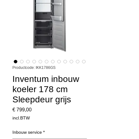
Productcode: IKK1786GS
Inventum inbouw
koeler 178 cm
Sleepdeur grijs
Prijs
€ 799,00
incl.BTW
Inbouw service
*