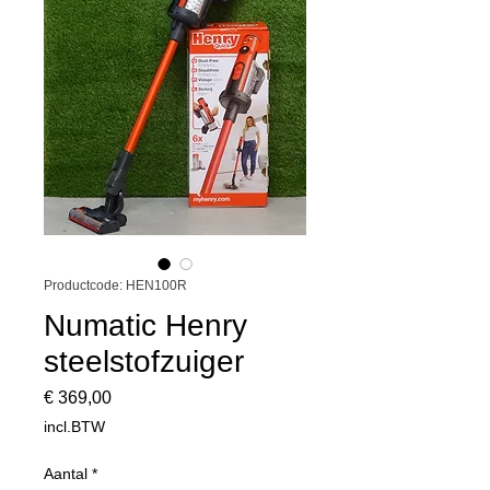
Productcode: HEN100R
Numatic Henry
steelstofzuiger
Prijs
€ 369,00
incl.BTW
Aantal
*