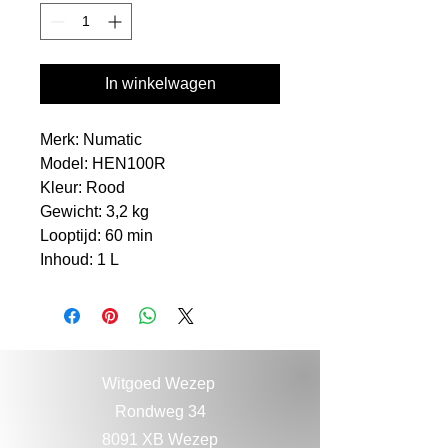
In winkelwagen
Merk: Numatic
Model: HEN100R
Kleur: Rood
Gewicht: 3,2 kg
Looptijd: 60 min
Inhoud: 1 L
Witgoed Wezep
Rondweg 34
8091 XB Wezep