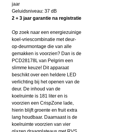
jaar
Geluidsniveau: 37 dB
2 + 3 jaar garantie na registratie
Op zoek naar een energiezuinige
koel-vriescombinatie met deur-
op-deurmontage die van alle
gemakken is voorzien? Dan is de
PCD28178L van Pelgrim een
slimme keuze! Dit apparaat
beschikt over een heldere LED
verlichting bij het openen van de
deur. De inhoud van de
koelruimte is 181 liter en is
voorzien een CrispZone lade,
hierin blijft groente en fruit extra
lang houdbaar. Daarnaast is de
koelruimte voorzien van vier
glazen draagplateaus met RVS