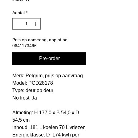
Aantal
*
Prijs op aanvraag, app of bel
0641173496
Pre-order
Merk: Pelgrim, prijs op aanvraag
Model: PCD28178
Type: deur op deur
No frost: Ja
Afmeting: H 177,0 x B 54,0 x D
54,5 cm
Inhoud: 181 L koelen 70 L vriezen
Energieklasse: D 174 kwh per