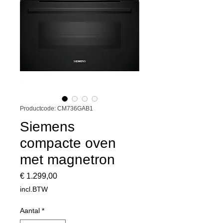
Productcode: CM736GAB1
Siemens
compacte oven
met magnetron
Prijs
€ 1.299,00
incl.BTW
Aantal
*