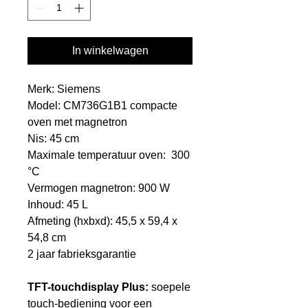
In winkelwagen
Merk: Siemens
Model: CM736G1B1 compacte
oven met magnetron
Nis: 45 cm
Maximale temperatuur oven: 300
°C
Vermogen magnetron: 900 W
Inhoud: 45 L
Afmeting (hxbxd): 45,5 x 59,4 x
54,8 cm
2 jaar fabrieksgarantie
TFT-touchdisplay Plus:
soepele
touch-bediening voor een