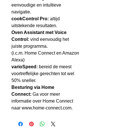
eenvoudige en intuïtieve
navigatie.
cookControl Pro:
altijd
uitstekende resultaten.
Oven Assistant met Voice
Control:
vind eenvoudig het
juiste programma.
(i.c.m. Home Connect en Amazon
Alexa)
varioSpeed:
bereid de meest
voortreffelijke gerechten tot wel
50% sneller.
Besturing via Home
Connect:
Ga voor meer
informatie over Home Connect
naar www.home-connect.com.