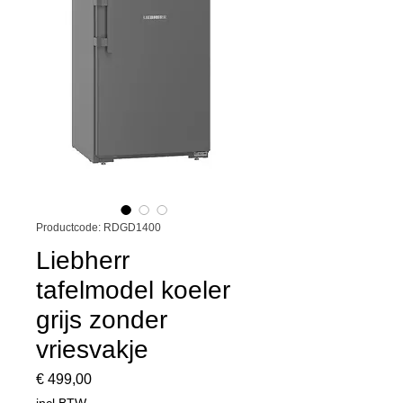
Productcode: RDGD1400
Liebherr
tafelmodel koeler
grijs zonder
vriesvakje
Prijs
€ 499,00
incl.BTW