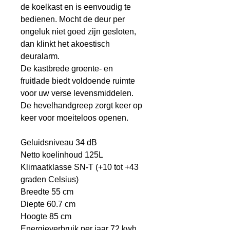
de koelkast en is eenvoudig te
bedienen. Mocht de deur per
ongeluk niet goed zijn gesloten,
dan klinkt het akoestisch
deuralarm.
De kastbrede groente- en
fruitlade biedt voldoende ruimte
voor uw verse levensmiddelen.
De hevelhandgreep zorgt keer op
keer voor moeiteloos openen.
Geluidsniveau 34 dB
Netto koelinhoud 125L
Klimaatklasse SN-T (+10 tot +43
graden Celsius)
Breedte 55 cm
Diepte 60.7 cm
Hoogte 85 cm
Energieverbruik per jaar 72 kwh